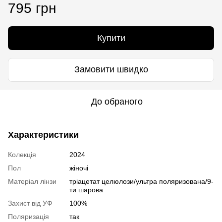
795 грн
Купити
Замовити швидко
До обраного
Характеристики
Колекція
2024
Пол
жіночі
Матеріал лінзи
тріацетат целюлози/ультра поляризована/9-
ти шарова
Захист від УФ
100%
Поляризація
так