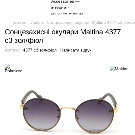
Каталог
Жіночі
Сонцезахисні окуляри Maltina 4377 с3 зол/ф
Сонцезахисні окуляри Maltina 4377
с3 зол/фіол
Артикул:
4377 с3 зол/фіол
Написати відгук