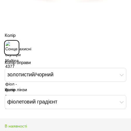
Колір
Колір оправи
золотистий/чорний
Колір лінзи
фіолетовий градієнт
В наявності