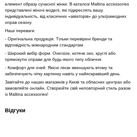
елемент образу сучасної жінки. В каталозі Maltina accessories
представлені жіночі моделі, які підкреслять вашу
індивідуальність, від класичних «авіаторів» до ультрамодних
оправ сезону.
Наші переваги:
- Оригінальна продукція: Тільки перевірені бренди та
відповідність міжнародним стандартам.
- Широкий вибір форм: Oversize, котяче око, круглі або
прямокутні оправи для будь-якого типу обличчя.
- Комфорт для очей: Якісні лінзи зменшують втому та
забезпечують чітку картинку навіть у найяскравіший день.
Завітайте до наших магазинів у Києві та обласних центрах або
замовляйте онлайн. Створюйте свій неповторний стиль разом
із Maltina accessories!
Відгуки