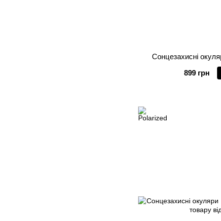
Сонцезахисні окуляр
899 грн