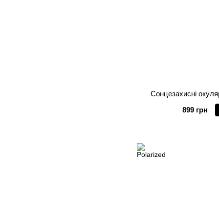
Сонцезахисні окуляр
899 грн