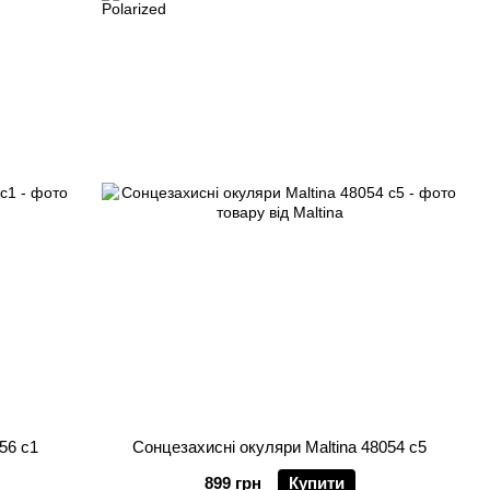
56 c1
Сонцезахисні окуляри Maltina 48054 c5
899 грн
Купити