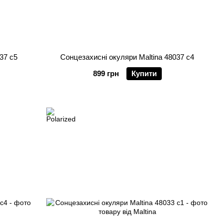
37 c5
Сонцезахисні окуляри Maltina 48037 c4
899 грн
Купити