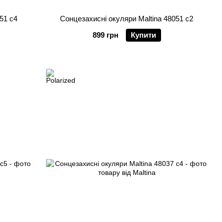
51 c4
Сонцезахисні окуляри Maltina 48051 c2
899 грн
Купити