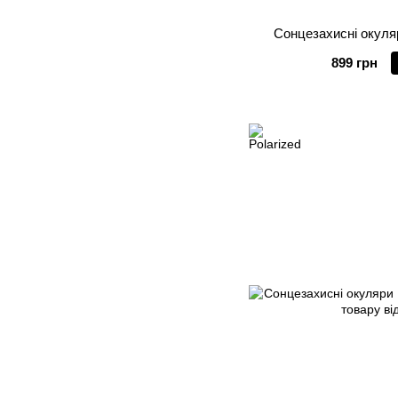
Сонцезахисні окуляр
899 грн