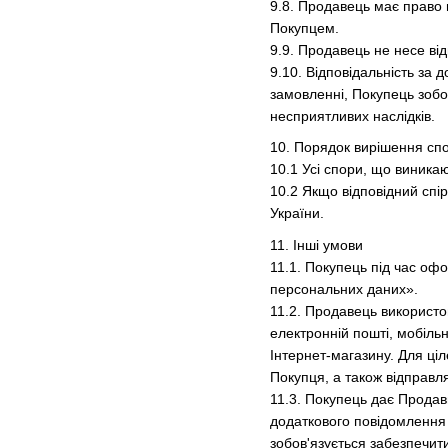
9.8. Продавець має право 
Покупцем.
9.9. Продавець не несе ві
9.10. Відповідальність за 
замовленні, Покупець зобо
несприятливих наслідків.
10. Порядок вирішення спо
10.1 Усі спори, що виника
10.2 Якщо відповідний спі
України.
11. Інші умови
11.1. Покупець під час оф
персональних даних».
11.2. Продавець використо
електронній пошті, мобільн
Інтернет-магазину. Для ці
Покупця, а також відправл
11.3. Покупець дає Продав
додаткового повідомлення 
зобов'язується забезпечити