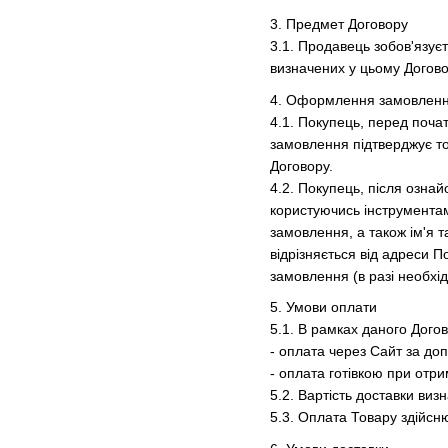
3. Предмет Договору
3.1. Продавець зобов'язуєт
визначених у цьому Догово
4. Оформлення замовлен
4.1. Покупець, перед поч
замовлення підтверджує то
Договору.
4.2. Покупець, після озна
користуючись інструментам
замовлення, а також ім'я т
відрізняється від адреси 
замовлення (в разі необхід
5. Умови оплати
5.1. В рамках даного Дого
- оплата через Сайт за доп
- оплата готівкою при отри
5.2. Вартість доставки ви
5.3. Оплата Товару здійс