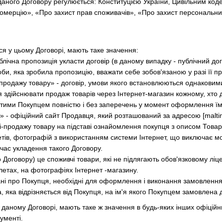
 даного Договору регулюється: Конституцією України, Цивільним ко
комерцію», «Про захист прав споживачів», «Про захист персональн
ся у цьому Договорі, мають таке значення:
лічна пропозиція укласти договір (в даному випадку - публічний дого
би, яка зробила пропозицію, вважати себе зобов'язаною у разі її п
і-продажу товару» - договір, умови якого встановлюються однаковими
я здійснювати продаж товарів через Інтернет-магазин кожному, хто д
тими Покупцем повністю і без заперечень у момент оформлення їм
» - офіційний сайт Продавця, який розташований за адресою [malti
лі-продажу товару на підставі ознайомлення покупця з описом Тов
клетів, фотографій з використанням системи Інтернет, що виключає
 час укладення такого Договору.
 Договору) це споживчі товари, які не підлягають обов'язковому ліц
летах, на фотографіях Інтернет -магазину.
ані про Покупця, необхідні для оформлення і виконання замовлення
 яка відрізняється від Покупця, на ім'я якого Покупцем замовлена ​​
 в даному Договорі, мають таке ж значення в будь-яких інших офіційн
ументі.