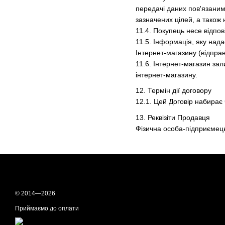
передачі даних пов'язани
зазначених цілей, а також
11.4. Покупець несе відпо
11.5. Інформація, яку над
Інтернет-магазину (відпра
11.6. Інтернет-магазин за
інтернет-магазину.
12. Термін дії договору
12.1. Цей Договір набирає 
13. Реквізіти Продавця
Фізична особа-підприємец
© 2014—2026
Приймаємо до оплати