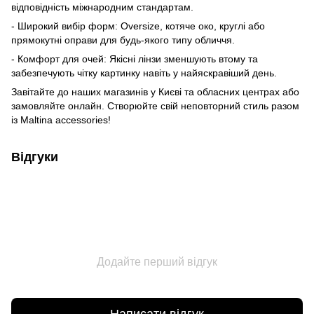
відповідність міжнародним стандартам.
- Широкий вибір форм: Oversize, котяче око, круглі або
прямокутні оправи для будь-якого типу обличчя.
- Комфорт для очей: Якісні лінзи зменшують втому та
забезпечують чітку картинку навіть у найяскравіший день.
Завітайте до наших магазинів у Києві та обласних центрах або
замовляйте онлайн. Створюйте свій неповторний стиль разом
із Maltina accessories!
Відгуки
Додайте перший відгук