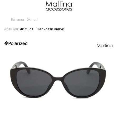
Каталог
Жіночі
Артикул:
4879 с1
Написати відгук