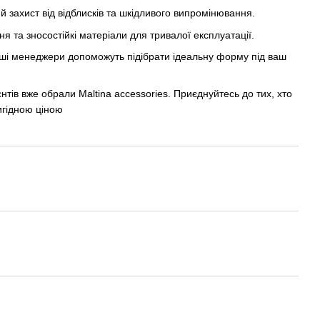
ий захист від відблисків та шкідливого випромінювання.
ння та зносостійкі матеріали для тривалої експлуатації.
аші менеджери допоможуть підібрати ідеальну форму під ваш
нтів вже обрали Maltina accessories. Приєднуйтесь до тих, хто
игідною ціною