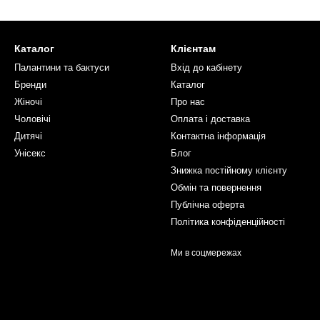
Каталог
Клієнтам
Палантини та бактуси
Вхід до кабінету
Бренди
Каталог
Жіночі
Про нас
Чоловічі
Оплата і доставка
Дитячі
Контактна інформація
Унісекс
Блoг
Знижка постійному клієнту
Обмін та повернення
Публічна оферта
Політика конфіденційності
Ми в соцмережах