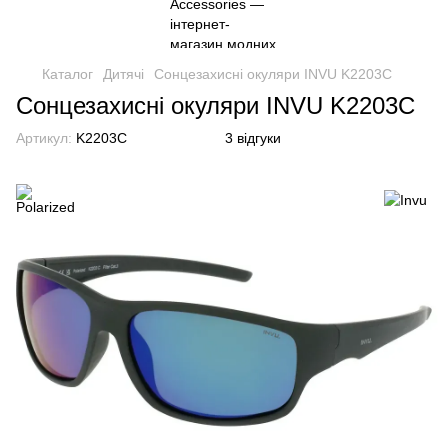
Каталог
Дитячі
Сонцезахисні окуляри INVU K2203C
Сонцезахисні окуляри INVU K2203C
Артикул:
K2203C
3 відгуки