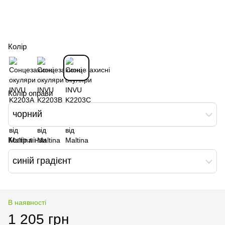
Колір
Колір оправи
чорний
Колір лінзи
синій градієнт
В наявності
1 205 грн