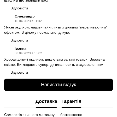
щасливі що знайшли вас)
Відповісти
Олександр
10.04.2023 в 11:32
Якісні окуляри, надзвичайні лінзи з цікавим "переливаючим"
ефектом. В цілому нормально, дякую.
Відповісти
Іванна
08.04.2023 в 13:02
Хороші дитячі окуляри, дякую вам за такі товари. Вражена
якістю. Виглядають супер, дитина носить з задоволенням.
Відповісти
Написати відгук
Доставка
Гарантія
Самовивіз з нашого магазину — безкоштовно.