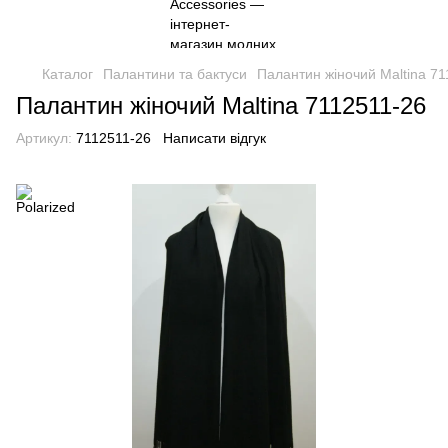
Каталог
Палантини та бактуси
Палантин жіночий Maltina 7
Палантин жіночий Maltina 7112511-26
Артикул:
7112511-26
Написати відгук