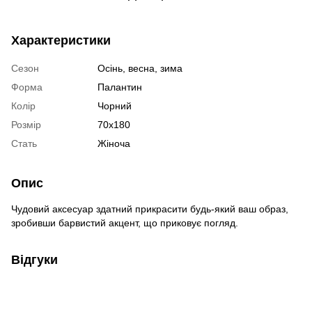
Характеристики
Сезон
Осінь, весна, зима
Форма
Палантин
Колір
Чорний
Розмір
70х180
Стать
Жіноча
Опис
Чудовий аксесуар здатний прикрасити будь-який ваш образ,
зробивши барвистий акцент, що приковує погляд.
Відгуки