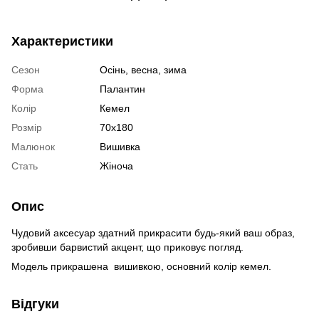
Характеристики
Сезон
Осінь, весна, зима
Форма
Палантин
Колір
Кемел
Розмір
70х180
Малюнок
Вишивка
Стать
Жіноча
Опис
Чудовий аксесуар здатний прикрасити будь-який ваш образ,
зробивши барвистий акцент, що приковує погляд.
Модель прикрашена вишивкою, основний колір кемел.
Відгуки