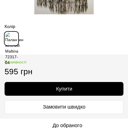
Колір
В наявності
595 грн
Купити
Замовити швидко
До обраного