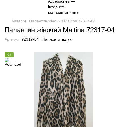
Каталог
Палантин жіночий Maltina 72317-04
Палантин жіночий Maltina 72317-04
Артикул:
72317-04
Написати відгук
ХІТ