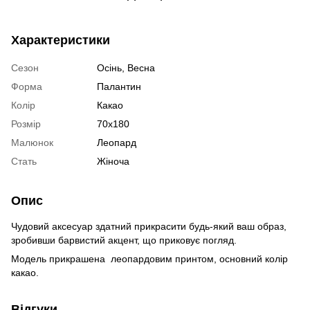
Характеристики
Сезон
Осінь, Весна
Форма
Палантин
Колір
Какао
Розмір
70х180
Малюнок
Леопард
Стать
Жіноча
Опис
Чудовий аксесуар здатний прикрасити будь-який ваш образ,
зробивши барвистий акцент, що приковує погляд.
Модель прикрашена леопардовим принтом, основний колір
какао.
Відгуки