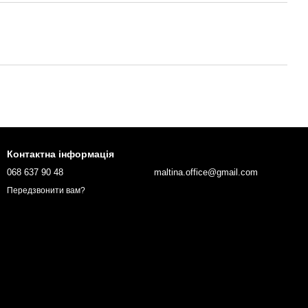
Контактна інформація
068 637 90 48
maltina.office@gmail.com
Передзвонити вам?