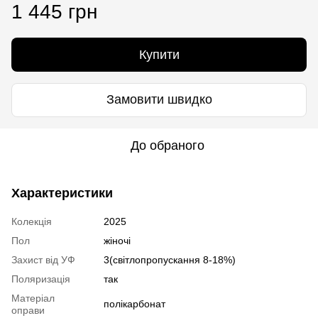
1 445 грн
Купити
Замовити швидко
До обраного
Характеристики
Колекція
2025
Пол
жіночі
Захист від УФ
3(світлопропускання 8-18%)
Поляризація
так
Матеріал
полікарбонат
оправи