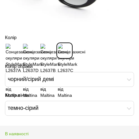
Колір
Колір оправи
чорний/сірий демі
Колір лінзи
темно-сірий
В наявності