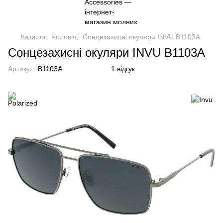
Каталог
Чоловічі
Сонцезахисні окуляри INVU B1103A
Сонцезахисні окуляри INVU B1103A
Артикул:
B1103A
1 відгук