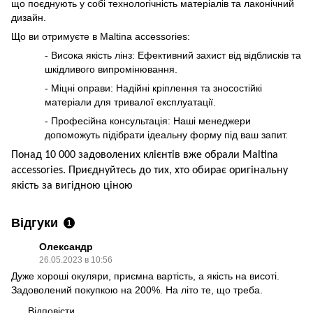
що поєднують у собі технологічність матеріалів та лаконічний
дизайн.
Що ви отримуєте в Maltina accessories:
- Висока якість лінз: Ефективний захист від відблисків та
шкідливого випромінювання.
- Міцні оправи: Надійні кріплення та зносостійкі
матеріали для тривалої експлуатації.
- Професійна консультація: Наші менеджери
допоможуть підібрати ідеальну форму під ваш запит.
Понад 10 000 задоволених клієнтів вже обрали Maltina
accessories. Приєднуйтесь до тих, хто обирає оригінальну
якість за вигідною ціною
Відгуки
1
Олександр
26.05.2023 в 10:56
Дуже хороші окуляри, приємна вартість, а якість на висоті.
Задоволений покупкою на 200%. На літо те, що треба.
Відповісти