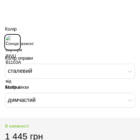
Колір
Колір оправи
сталевий
Колір лінзи
димчастий
В наявності
1 445 грн