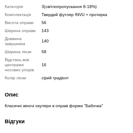
Категорія
3(світлопропускання 8-18%)
Комплектація
Твердий футляр INVU + протирка
Висота оправи
56
Ширина оправи
143
Довжина
140
завушника
Ширина лінзи
58
Відстань між
центрами
16
носових упорів
Колір лінзи
сірий градієнт
Опис
Класичні жіночі окуляри в оправі форми "Бабочка"
Відгуки