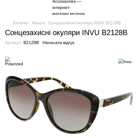
Каталог
Жіночі
Сонцезахисні окуляри INVU B2128B
Сонцезахисні окуляри INVU B2128B
Артикул:
B2128B
Написати відгук