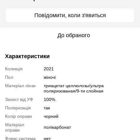
Повідомити, коли з'явиться
До обраного
Характеристики
Колекція
2021
Пол
жіночі
Матеріал лінзи
триацетат целлюлозы/ультра
поляризованая/9-ти слойная
Захист від УФ
100%.
Поляризація
так
Колір оправи
чорний
Матеріал
полікарбонат
оправи
Флекс система
нет