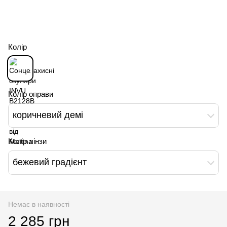
Колір
Колір оправи
коричневий демі
Колір лінзи
бежевий градієнт
Немає в наявності
2 285 грн