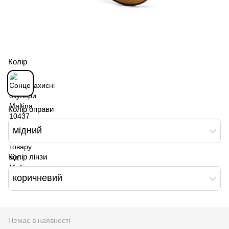
Колір
Колір оправи
мідний
Колір лінзи
коричневий
Немає в наявності