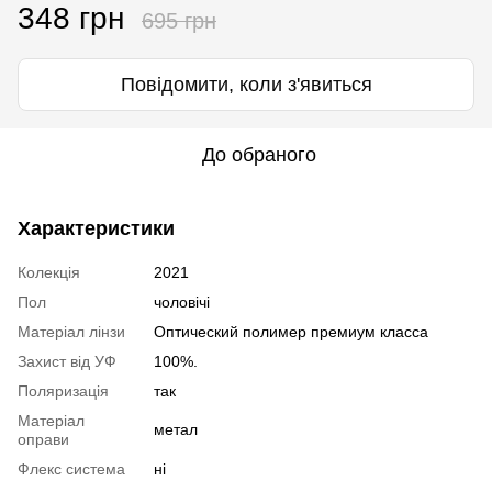
348 грн
695 грн
Повідомити, коли з'явиться
До обраного
Характеристики
Колекція
2021
Пол
чоловічі
Матеріал лінзи
Оптический полимер премиум класса
Захист від УФ
100%.
Поляризація
так
Матеріал
метал
оправи
Флекс система
ні