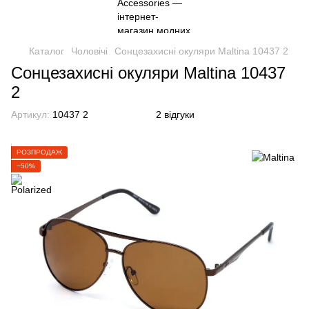
Каталог
Чоловічі
Сонцезахисні окуляри Maltina 10437 2
Сонцезахисні окуляри Maltina 10437
2
Артикул:
10437 2
2 відгуки
РОЗПРОДАЖ
−50%