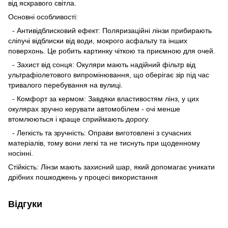
від яскравого світла.
Основні особливості:
- Антивідблисковий ефект: Поляризаційні лінзи прибирають
сліпучі відблиски від води, мокрого асфальту та інших
поверхонь. Це робить картинку чіткою та приємною для очей.
- Захист від сонця: Окуляри мають надійний фільтр від
ультрафіолетового випромінювання, що оберігає зір під час
тривалого перебування на вулиці.
- Комфорт за кермом: Завдяки властивостям лінз, у цих
окулярах зручно керувати автомобілем - очі менше
втомлюються і краще сприймають дорогу.
- Легкість та зручність: Оправи виготовлені з сучасних
матеріалів, тому вони легкі та не тиснуть при щоденному
носінні.
Стійкість: Лінзи мають захисний шар, який допомагає уникати
дрібних пошкоджень у процесі використання
Відгуки