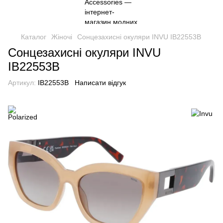
Каталог
Жіночі
Сонцезахисні окуляри INVU IB22553B
Сонцезахисні окуляри INVU
IB22553B
Артикул:
IB22553B
Написати відгук