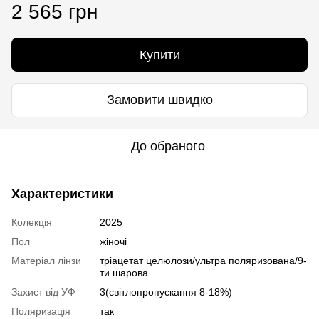
2 565 грн
Купити
Замовити швидко
До обраного
Характеристики
Колекція
2025
Пол
жіночі
Матеріал лінзи
тріацетат целюлози/ультра поляризована/9-
ти шарова
Захист від УФ
3(світлопропускання 8-18%)
Поляризація
так