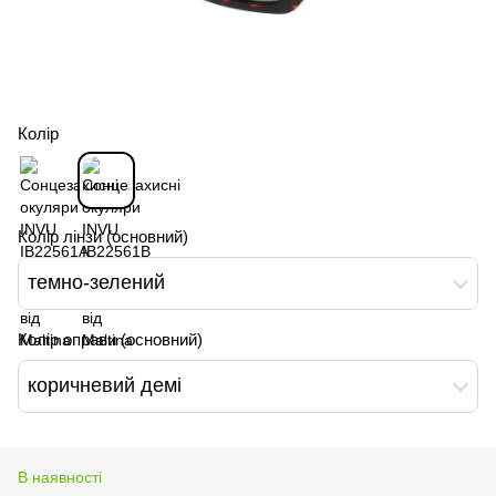
Колір
Колір лінзи (основний)
темно-зелений
Колір оправи (основний)
коричневий демі
В наявності