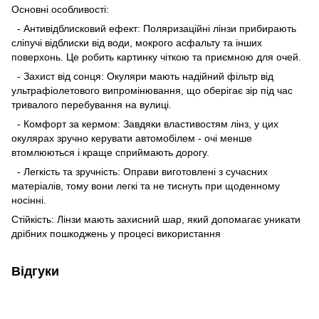
Основні особливості:
- Антивідблисковий ефект: Поляризаційні лінзи прибирають
сліпучі відблиски від води, мокрого асфальту та інших
поверхонь. Це робить картинку чіткою та приємною для очей.
- Захист від сонця: Окуляри мають надійний фільтр від
ультрафіолетового випромінювання, що оберігає зір під час
тривалого перебування на вулиці.
- Комфорт за кермом: Завдяки властивостям лінз, у цих
окулярах зручно керувати автомобілем - очі менше
втомлюються і краще сприймають дорогу.
- Легкість та зручність: Оправи виготовлені з сучасних
матеріалів, тому вони легкі та не тиснуть при щоденному
носінні.
Стійкість: Лінзи мають захисний шар, який допомагає уникати
дрібних пошкоджень у процесі використання
Відгуки