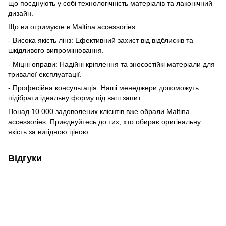
що поєднують у собі технологічність матеріалів та лаконічний
дизайн.
Що ви отримуєте в Maltina accessories:
- Висока якість лінз: Ефективний захист від відблисків та
шкідливого випромінювання.
- Міцні оправи: Надійні кріплення та зносостійкі матеріали для
тривалої експлуатації.
- Професійна консультація: Наші менеджери допоможуть
підібрати ідеальну форму під ваш запит.
Понад 10 000 задоволених клієнтів вже обрали Maltina
accessories. Приєднуйтесь до тих, хто обирає оригінальну
якість за вигідною ціною
Відгуки