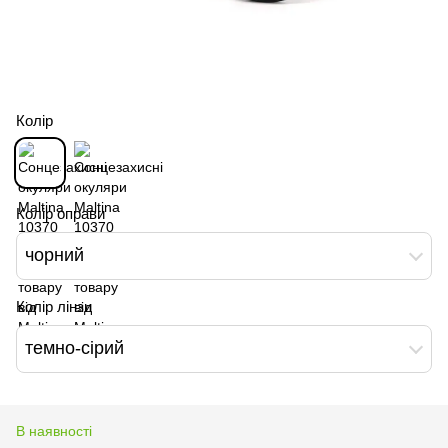
Колір
Колір оправи
чорний
Колір лінзи
темно-сірий
В наявності