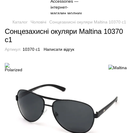
Каталог
Чоловічі
Сонцезахисні окуляри Maltina 10370 с1
Сонцезахисні окуляри Maltina 10370
с1
Артикул:
10370 с1
Написати відгук