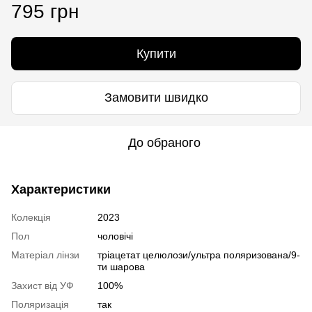
795 грн
Купити
Замовити швидко
До обраного
Характеристики
Колекція
2023
Пол
чоловічі
Матеріал лінзи
тріацетат целюлози/ультра поляризована/9-
ти шарова
Захист від УФ
100%
Поляризація
так