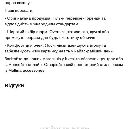
оправ сезону.
Наші переваги:
- Оригінальна продукція: Тільки перевірені бренди та
відповідність міжнародним стандартам.
- Широкий вибір форм: Oversize, котяче око, круглі або
прямокутні оправи для будь-якого типу обличчя.
- Комфорт для очей: Якісні лінзи зменшують втому та
забезпечують чітку картинку навіть у найяскравіший день.
Завітайте до наших магазинів у Києві та обласних центрах або
замовляйте онлайн. Створюйте свій неповторний стиль разом
із Maltina accessories!
Відгуки
Додайте перший відгук