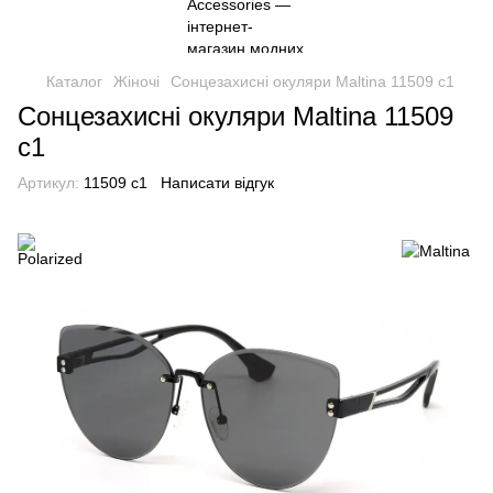
Каталог
Жіночі
Сонцезахисні окуляри Maltina 11509 с1
Сонцезахисні окуляри Maltina 11509
с1
Артикул:
11509 с1
Написати відгук