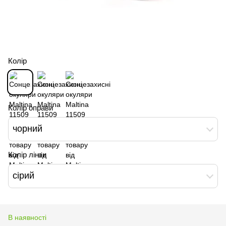
Колір
Колір оправи
чорний
Колір лінзи
сірий
В наявності