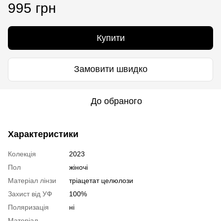
995 грн
Купити
Замовити швидко
До обраного
Характеристики
Колекція
2023
Пол
жіночі
Матеріал лінзи
тріацетат целюлози
Захист від УФ
100%
Поляризація
ні
Матеріал