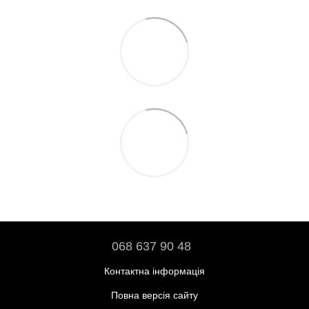
068 637 90 48
Контактна інформація
Повна версія сайту