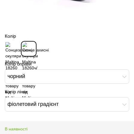
Колір
Колір оправи
чорний
Колір лінзи
фіолетовий градієнт
В наявності