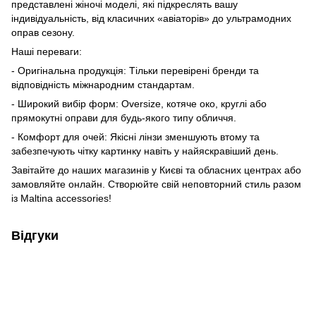
представлені жіночі моделі, які підкреслять вашу
індивідуальність, від класичних «авіаторів» до ультрамодних
оправ сезону.
Наші переваги:
- Оригінальна продукція: Тільки перевірені бренди та
відповідність міжнародним стандартам.
- Широкий вибір форм: Oversize, котяче око, круглі або
прямокутні оправи для будь-якого типу обличчя.
- Комфорт для очей: Якісні лінзи зменшують втому та
забезпечують чітку картинку навіть у найяскравіший день.
Завітайте до наших магазинів у Києві та обласних центрах або
замовляйте онлайн. Створюйте свій неповторний стиль разом
із Maltina accessories!
Відгуки