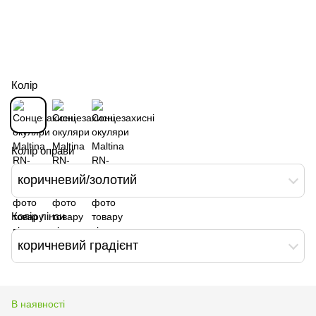
Колір
Колір оправи
коричневий/золотий
Колір лінзи
коричневий градієнт
В наявності