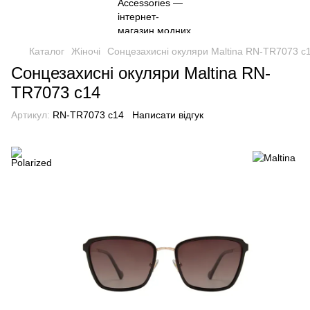
Каталог
Жіночі
Сонцезахисні окуляри Maltina RN-TR7073 c
Сонцезахисні окуляри Maltina RN-
TR7073 c14
Артикул:
RN-TR7073 c14
Написати відгук