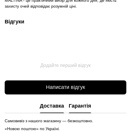
MALTINA - це практичний вибір для кожного дня, де якість
захисту очей відповідає розумній ціні.
Відгуки
Додайте перший відгук
Написати відгук
Доставка
Гарантія
Самовивіз з нашого магазину — безкоштовно.
«Новою поштою» по Україні.