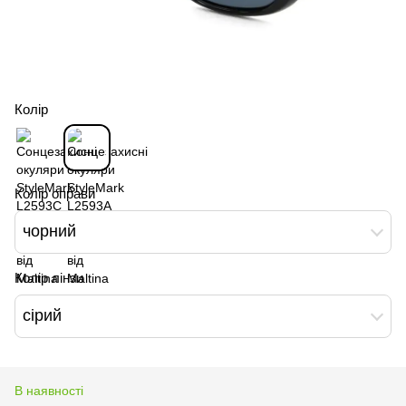
Колір
Колір оправи
чорний
Колір лінзи
сірий
В наявності