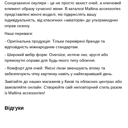
Сонцезахисні окуляри - це не просто захист очей, а ключовий
елемент образу сучасної жінки. В каталозі Maltina accessories
представлені жіночі моделі, які підкреслять вашу
індивідуальність, від класичних «авіаторів» до ультрамодних
оправ сезону.
Наші переваги:
- Оригінальна продукція: Тільки перевірені бренди та
відповідність міжнародним стандартам.
- Широкий вибір форм: Oversize, котяче око, круглі або
прямокутні оправи для будь-якого типу обличчя.
- Комфорт для очей: Якісні лінзи зменшують втому та
забезпечують чітку картинку навіть у найяскравіший день.
Завітайте до наших магазинів у Києві та обласних центрах або
замовляйте онлайн. Створюйте свій неповторний стиль разом
із Maltina accessories!
Відгуки