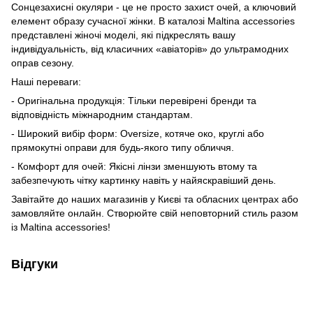
Сонцезахисні окуляри - це не просто захист очей, а ключовий
елемент образу сучасної жінки. В каталозі Maltina accessories
представлені жіночі моделі, які підкреслять вашу
індивідуальність, від класичних «авіаторів» до ультрамодних
оправ сезону.
Наші переваги:
- Оригінальна продукція: Тільки перевірені бренди та
відповідність міжнародним стандартам.
- Широкий вибір форм: Oversize, котяче око, круглі або
прямокутні оправи для будь-якого типу обличчя.
- Комфорт для очей: Якісні лінзи зменшують втому та
забезпечують чітку картинку навіть у найяскравіший день.
Завітайте до наших магазинів у Києві та обласних центрах або
замовляйте онлайн. Створюйте свій неповторний стиль разом
із Maltina accessories!
Відгуки