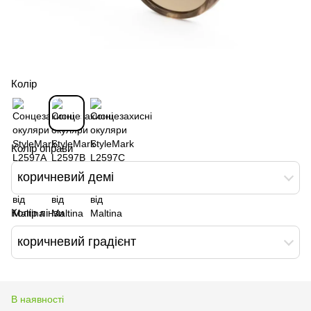
Колір
Колір оправи
коричневий демі
Колір лінзи
коричневий градієнт
В наявності