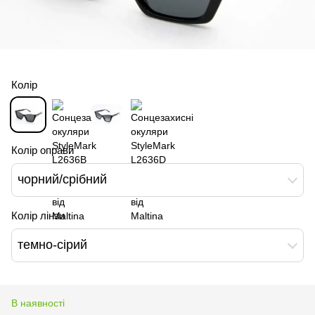
Колір
Колір оправи
чорний/срібний
Колір лінзи
темно-сірий
В наявності