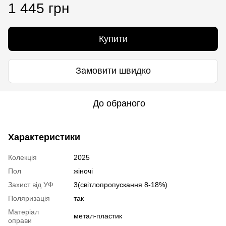
1 445 грн
Купити
Замовити швидко
До обраного
Характеристики
Колекція
2025
Пол
жіночі
Захист від УФ
3(світлопропускання 8-18%)
Поляризація
так
Матеріал
метал-пластик
оправи