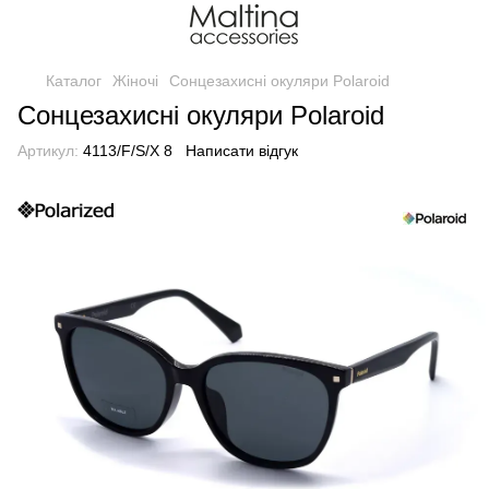
Каталог
Жіночі
Сонцезахисні окуляри Polaroid
Сонцезахисні окуляри Polaroid
Артикул:
4113/F/S/X 8
Написати відгук