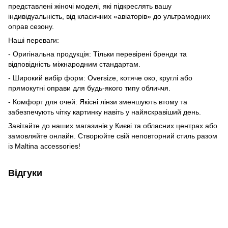
представлені жіночі моделі, які підкреслять вашу
індивідуальність, від класичних «авіаторів» до ультрамодних
оправ сезону.
Наші переваги:
- Оригінальна продукція: Тільки перевірені бренди та
відповідність міжнародним стандартам.
- Широкий вибір форм: Oversize, котяче око, круглі або
прямокутні оправи для будь-якого типу обличчя.
- Комфорт для очей: Якісні лінзи зменшують втому та
забезпечують чітку картинку навіть у найяскравіший день.
Завітайте до наших магазинів у Києві та обласних центрах або
замовляйте онлайн. Створюйте свій неповторний стиль разом
із Maltina accessories!
Відгуки