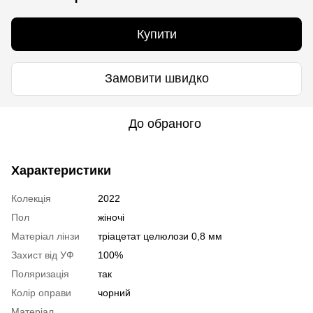
Купити
Замовити швидко
До обраного
Характеристики
Колекція
2022
Пол
жіночі
Матеріал лінзи
тріацетат целюлози 0,8 мм
Захист від УФ
100%
Поляризація
так
Колір оправи
чорний
Матеріал