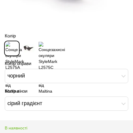
Колір
Колір оправи
чорний
Колір лінзи
сірий градієнт
В наявності