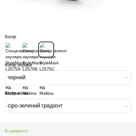
Колір
Колір оправи
чорний
Колір лінзи
сіро-зелений градієнт
В наявності