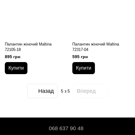
Палантин жіночий Maltina
Палантин жіночий Maltina
72105-18
72317-04
895 грн
595 грн
Купити
Купити
Назад
Вперед
5
з 5
068 637 90 48