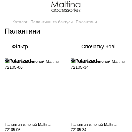
Каталог
Палантини та бактуси
Палантини
Палантини
Фільтр
Спочатку нові
Палантин жіночий Maltina
Палантин жіночий Maltina
72105-06
72105-34